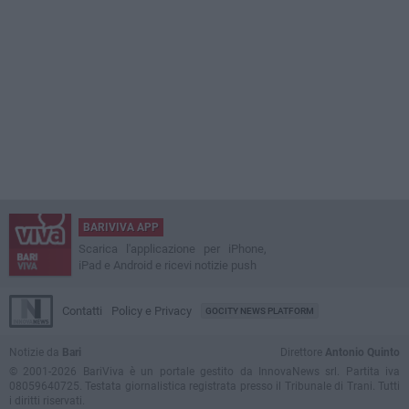
BARIVIVA APP
Scarica l'applicazione per iPhone,
iPad e Android e ricevi notizie push
Contatti
Policy e Privacy
GOCITY NEWS PLATFORM
Notizie da
Bari
Direttore
Antonio Quinto
© 2001-2026 BariViva è un portale gestito da InnovaNews srl. Partita iva
08059640725. Testata giornalistica registrata presso il Tribunale di Trani. Tutti
i diritti riservati.