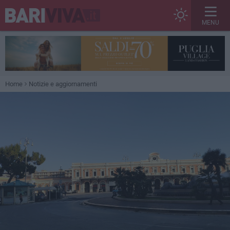
MENU
Home
Notizie e aggiornamenti