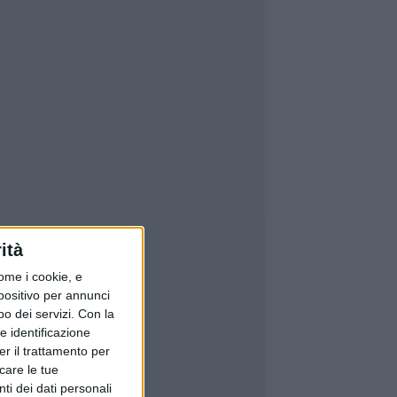
ità
ome i cookie, e
spositivo per annunci
o dei servizi.
Con la
e identificazione
er il trattamento per
icare le tue
ti dei dati personali