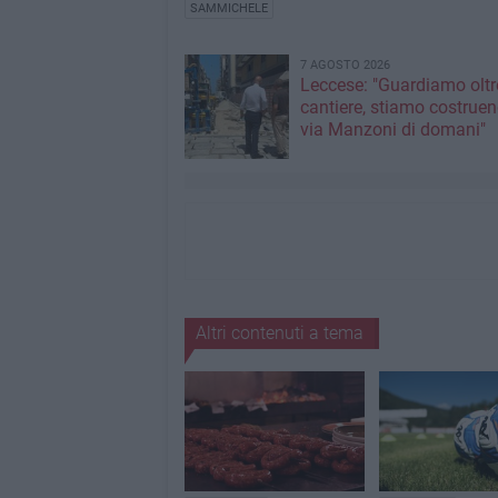
SAMMICHELE
7 AGOSTO 2026
Leccese: "Guardiamo oltre
cantiere, stiamo costruen
via Manzoni di domani"
Altri contenuti a tema