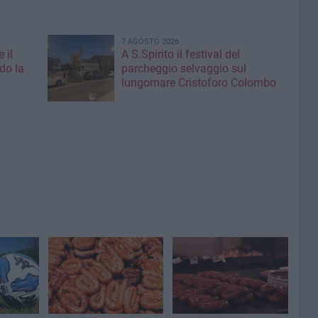
7 AGOSTO 2026
 il
A S.Spirito il festival del
do la
parcheggio selvaggio sul
lungomare Cristoforo Colombo