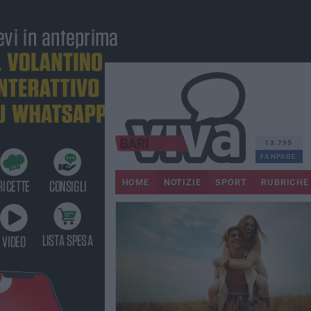
13.795
FANPAGE
HOME
NOTIZIE
SPORT
RUBRICHE