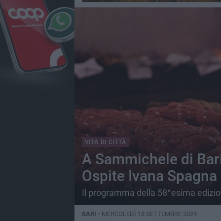
VITA DI CITTÀ
A Sammichele di Bari
Ospite Ivana Spagna
Il programma della 58^esima edizione
BARI -
MERCOLEDÌ 18 SETTEMBRE 2024