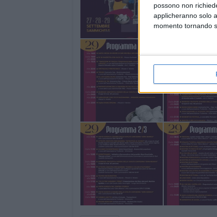
possono non richieder
applicheranno solo a
momento tornando su 