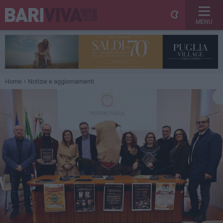
MENU
Home
Notizie e aggiornamenti