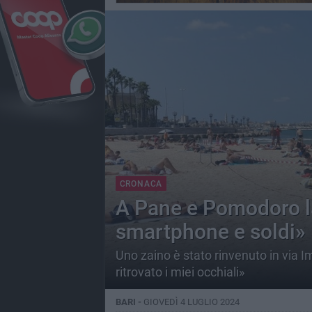
CRONACA
A Pane e Pomodoro lad
smartphone e soldi»
Uno zaino è stato rinvenuto in via 
ritrovato i miei occhiali»
BARI -
GIOVEDÌ 4 LUGLIO 2024