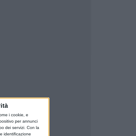
ità
ome i cookie, e
spositivo per annunci
o dei servizi.
Con la
e identificazione