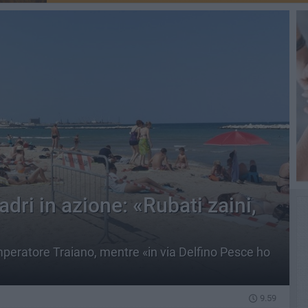
ri in azione: «Rubati zaini,
Imperatore Traiano, mentre «in via Delfino Pesce ho
9.59