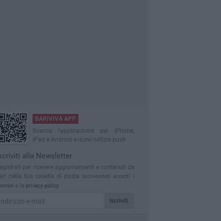
BARIVIVA APP
Scarica l'applicazione per iPhone,
iPad e Android e ricevi notizie push
scriviti alla Newsletter
egistrati per ricevere aggiornamenti e contenuti da
ari nella tua casella di posta
Iscrivendoti accetti i
ermini
e la
privacy policy
Iscriviti