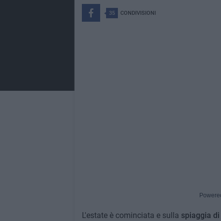
35
CONDIVISIONI
Powere
L'estate è cominciata e sulla
spiaggia d