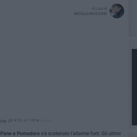
A cura di
NICOLA MICCIONE
d by
i Pane e Pomodoro
s'è scatenato l'allarme furti. Gli ultimi