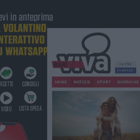
13.795
FANPAGE
HOME
NOTIZIE
SPORT
RUBRICHE