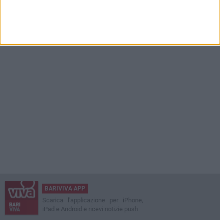
BARIVIVA APP
Scarica l'applicazione per iPhone,
iPad e Android e ricevi notizie push