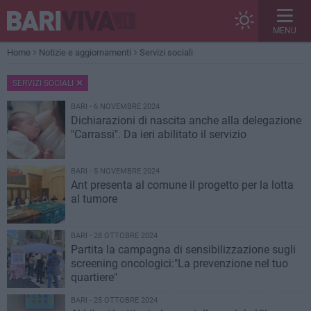
MENU
Home
Notizie e aggiornamenti
Servizi sociali
SERVIZI SOCIALI
BARI - 6 NOVEMBRE 2024
Dichiarazioni di nascita anche alla delegazione
"Carrassi". Da ieri abilitato il servizio
BARI - 5 NOVEMBRE 2024
Ant presenta al comune il progetto per la lotta
al tumore
BARI - 28 OTTOBRE 2024
Partita la campagna di sensibilizzazione sugli
screening oncologici:"La prevenzione nel tuo
quartiere"
BARI - 25 OTTOBRE 2024