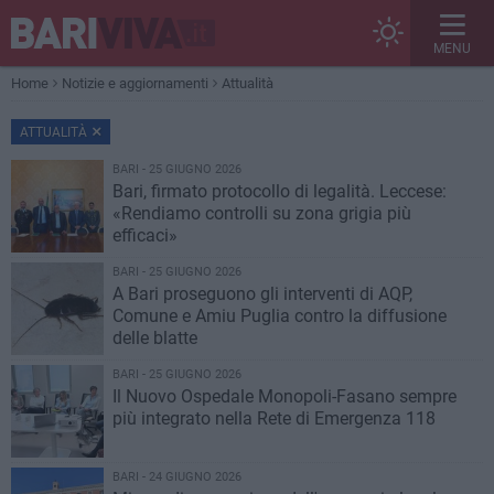
MENU
Home
Notizie e aggiornamenti
Attualità
ATTUALITÀ
BARI - 25 GIUGNO 2026
Bari, firmato protocollo di legalità. Leccese:
«Rendiamo controlli su zona grigia più
efficaci»
BARI - 25 GIUGNO 2026
A Bari proseguono gli interventi di AQP,
Comune e Amiu Puglia contro la diffusione
delle blatte
BARI - 25 GIUGNO 2026
Il Nuovo Ospedale Monopoli-Fasano sempre
più integrato nella Rete di Emergenza 118
BARI - 24 GIUGNO 2026