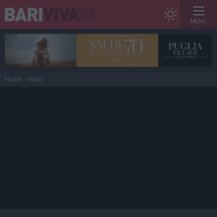
MENU
Home
Video