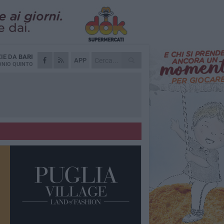
ZIE DA
BARI
APP
NIO QUINTO