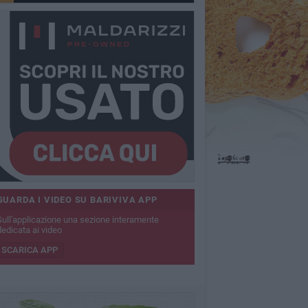
GUARDA I VIDEO SU BARIVIVA APP
Sull'applicazione una sezione interamente
dedicata ai video
SCARICA APP