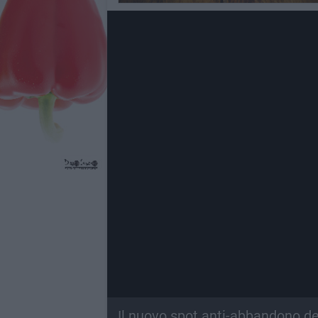
Il nuovo spot anti-abbandono de