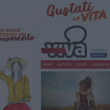
13.795
FANPAGE
HOME
NOTIZIE
SPORT
RUBRICHE