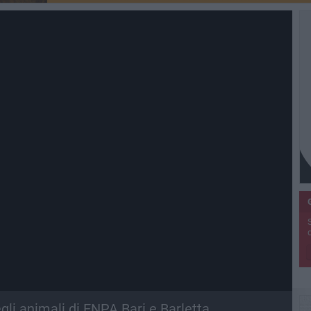
gli animali di ENPA Bari e Barletta