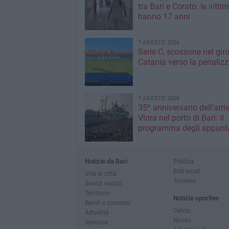
tra Bari e Corato: le vitti
hanno 17 anni
7 AGOSTO 2026
Serie C, scossone nel giro
Catania verso la penaliz
7 AGOSTO 2026
35^ anniversario dell’arri
Vlora nel porto di Bari: il
programma degli appunt
Notizie da Bari
Politica
Enti locali
Vita di città
Turismo
Servizi sociali
Territorio
Notizie sportive
Bandi e concorsi
Calcio
Attualità
Nuoto
Speciale