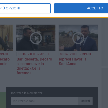
PIÙ OPZIONI
ACCETTO
MINUTI
SOCIAL VIDEO - 6 MINUTI
SOCIAL VIDEO - 5 MINUTI
Decaro
Bari deserta, Decaro
Ripresi i lavori a
tadini
si commuove in
Sant'Anna
diretta: «Ce la
faremo»
Iscriviti alla Newsletter
Iscriviti