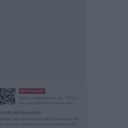
BARIVIVA APP
Scarica l'applicazione per iPhone,
iPad e Android e ricevi notizie push
scriviti alla Newsletter
egistrati per ricevere aggiornamenti e contenuti da
ari nella tua casella di posta
Iscrivendoti accetti i