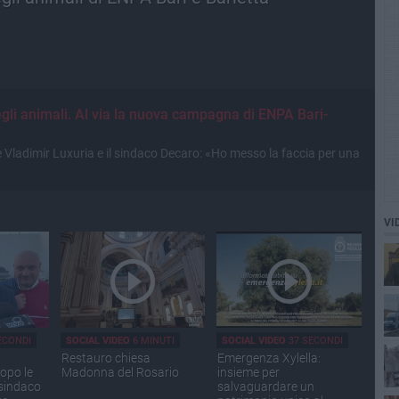
gli animali. Al via la nuova campagna di ENPA Bari-
 Vladimir Luxuria e il sindaco Decaro: «Ho messo la faccia per una
VI
ECONDI
SOCIAL VIDEO
6 MINUTI
SOCIAL VIDEO
37 SECONDI
Restauro chiesa
Emergenza Xylella:
opo le
Madonna del Rosario
insieme per
 sindaco
salvaguardare un