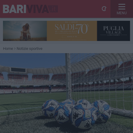
MENU
Home
Notizie sportive