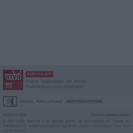
BARIVIVA APP
Scarica l'applicazione per iPhone,
iPad e Android e ricevi notizie push
Contatti
Policy e Privacy
GOCITY NEWS PLATFORM
Notizie da
Bari
Direttore
Antonio Quinto
© 2001-2026 BariViva è un portale gestito da InnovaNews srl. Partita iva
08059640725. Testata giornalistica registrata presso il Tribunale di Trani. Tutti
i diritti riservati.