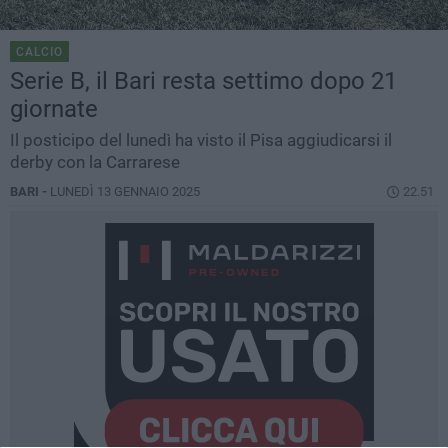
CALCIO
Serie B, il Bari resta settimo dopo 21
giornate
Il posticipo del lunedì ha visto il Pisa aggiudicarsi il
derby con la Carrarese
BARI -
LUNEDÌ 13 GENNAIO 2025
22.51