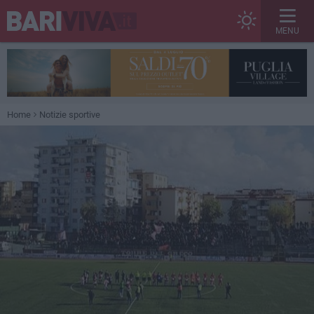
MENU
Home
Notizie sportive