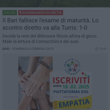
CALCIO
AGGIORNAMENTI IN
DIRETTA
Il Bari fallisce l'esame di maturità. Lo
scontro diretto va alla Turris: 1-0
Decide la rete del difensore Riccio all'ora di gioco.
Male la lettura di Cornacchini e dei suoi
BARI -
DOMENICA 3 FEBBRAIO 2019
13.41