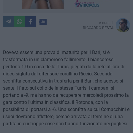
30
A cura di
RICCARDO RESTA
Doveva essere una prova di maturità per il Bari, si è
trasformata in un clamoroso fallimento. I biancorossi
perdono 1-0 in casa della Turris, piegati dalla rete all'ora di
gioco siglata dal difensore corallino Riccio. Seconda
sconfitta consecutiva in trasferta per il Bari, che adesso si
sente il fiato sul collo della stessa Turris: i campani si
portano a -9, ma hanno da recuperare mercoledì prossimo la
gara contro l'ultima in classifica, il Rotonda, con la
possibilità di portarsi a -6. Una sconfitta su cui Cornacchini e
i suoi dovranno riflettere, perché arrivata al termine di una
partita in cui troppe cose non hanno funzionato nei pugliesi.