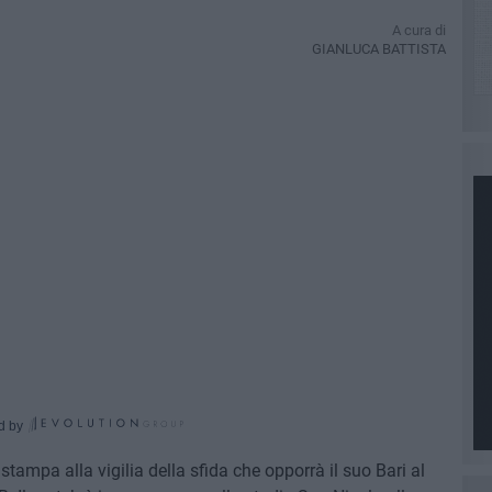
A cura di
GIANLUCA BATTISTA
d by
ampa alla vigilia della sfida che opporrà il suo Bari al