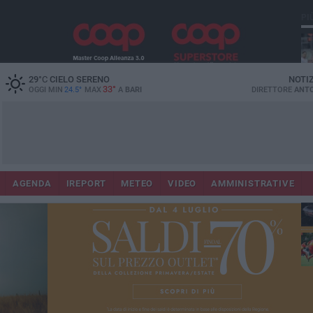
PI
29
°C
CIELO SERENO
NOTI
33°
OGGI MIN
24.5°
MAX
A
BARI
DIRETTORE
ANTO
AGENDA
IREPORT
METEO
VIDEO
AMMINISTRATIVE