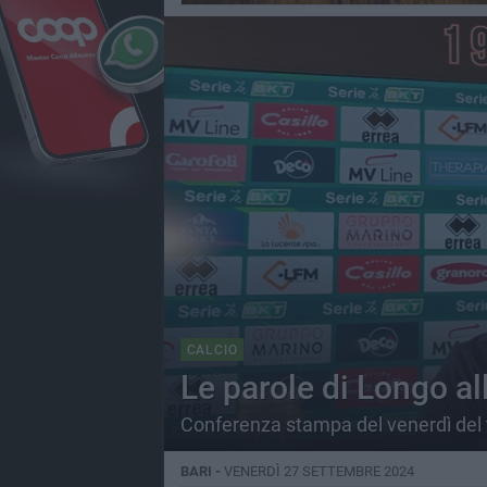
CALCIO
Le parole di Longo all
Conferenza stampa del venerdì del t
BARI -
VENERDÌ 27 SETTEMBRE 2024