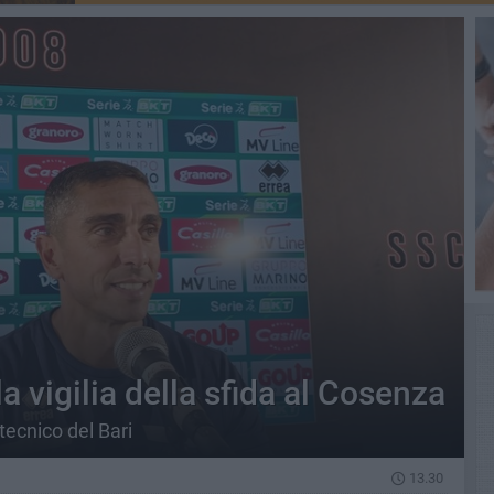
a vigilia della sfida al Cosenza
ecnico del Bari
13.30