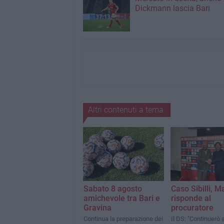
Dickmann lascia Bari
Altri contenuti a tema
Sabato 8 agosto
Caso Sibilli, M
amichevole tra Bari e
risponde al
Gravina
procuratore
Continua la preparazione dei
Il DS: "Continuerò 