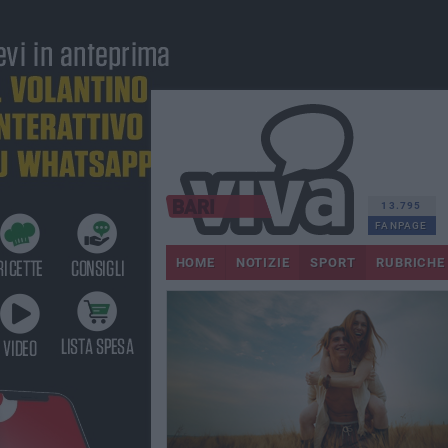
13.795
FANPAGE
HOME
NOTIZIE
SPORT
RUBRICHE