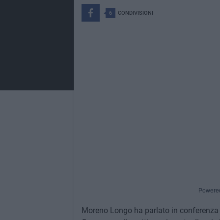
6
CONDIVISIONI
Powere
Moreno Longo ha parlato in conferenza st