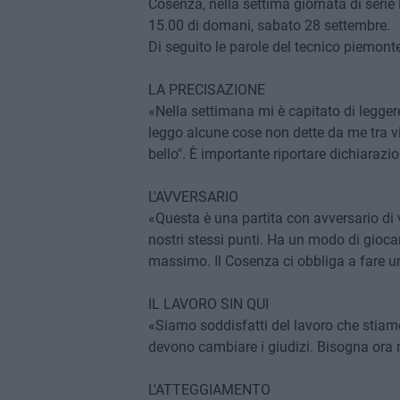
Cosenza, nella settima giornata di serie
15.00 di domani, sabato 28 settembre.
Di seguito le parole del tecnico piemont
LA PRECISAZIONE
«Nella settimana mi è capitato di leggere
leggo alcune cose non dette da me tra vi
bello". È importante riportare dichiarazio
L'AVVERSARIO
«Questa è una partita con avversario di 
nostri stessi punti. Ha un modo di gioca
massimo. Il Cosenza ci obbliga a fare una
IL LAVORO SIN QUI
«Siamo soddisfatti del lavoro che stiam
devono cambiare i giudizi. Bisogna ora m
L'ATTEGGIAMENTO