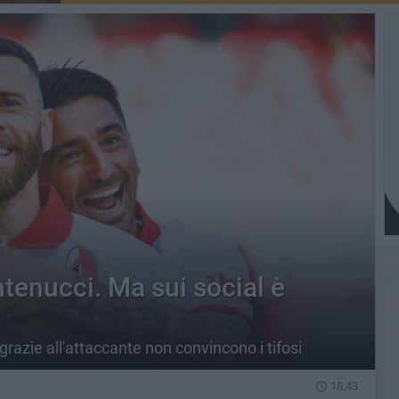
tenucci. Ma sui social è
 grazie all'attaccante non convincono i tifosi
18.43