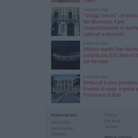
libera
7 AGOSTO 2026
"Viaggi Sonori": on line l
del Municipio 4 per
l'organizzazione di spetta
culturali e musicali
6 AGOSTO 2026
Utilizzo stadio San Nicola
accordo tra SSC Bari e 
per tre mesi
6 AGOSTO 2026
Bimba di 6 anni precipita
finestra di casa: è grave a
Policlinico di Bari
Notizie da Bari
Politica
Enti locali
Vita di città
Turismo
Servizi sociali
Territorio
Notizie sportive