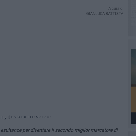
A cura di
GIANLUCA BATTISTA
d by
 esultanze per diventare il secondo miglior marcatore di