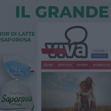
13.795
FANPAGE
HOME
NOTIZIE
SPORT
RUBRICHE