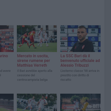
arino
Mercato in uscita,
La SSC Bari dà il
sirene rumene per
benvenuto ufficiale ad
Matthias Verreth
Alessio Tribuzzi
ad avere
Il Bari avrebbe aperto alla
L'esterno classe '98 arriva in
l
cessione del
prestito con diritto di
centrocampista belga
riscatto