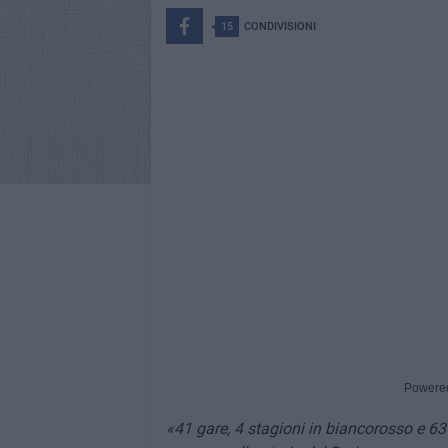
15
CONDIVISIONI
Powere
«41 gare, 4 stagioni in biancorosso e 63