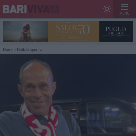
MENU
Home
Notizie sportive