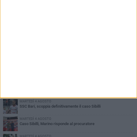
PIÙ LETTI QUESTA SETTIMANA
MARTEDÌ 4 AGOSTO
SSC Bari, scoppia definitivamente il caso Sibilli
MARTEDÌ 4 AGOSTO
Caso Sibilli, Marino risponde al procuratore
MARTEDÌ 4 AGOSTO