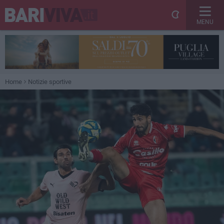
MENU
Home
Notizie sportive