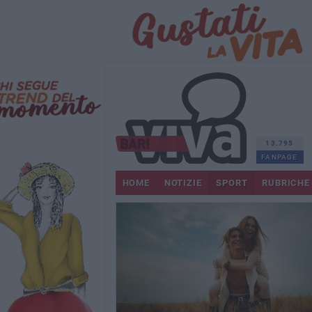
13.795
FANPAGE
HOME
NOTIZIE
SPORT
RUBRICHE