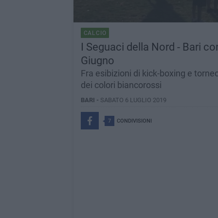
CALCIO
I Seguaci della Nord - Bari c
Giugno
Fra esibizioni di kick-boxing e torne
dei colori biancorossi
BARI -
SABATO 6 LUGLIO 2019
7
CONDIVISIONI