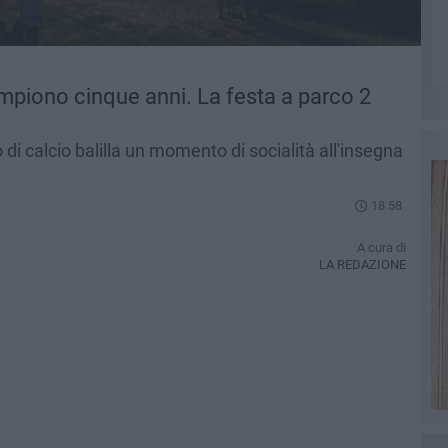
ompiono cinque anni. La festa a parco 2
o di calcio balilla un momento di socialità all'insegna
18.58
A cura di
LA REDAZIONE