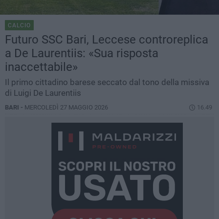
CALCIO
Futuro SSC Bari, Leccese controreplica
a De Laurentiis: «Sua risposta
inaccettabile»
Il primo cittadino barese seccato dal tono della missiva
di Luigi De Laurentiis
BARI -
MERCOLEDÌ 27 MAGGIO 2026
16.49