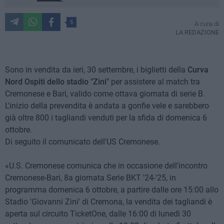
5
A cura di
LA REDAZIONE
Sono in vendita da ieri, 30 settembre, i biglietti della
Curva
Nord Ospiti dello stadio "Zini"
per assistere al match tra
Cremonese e Bari, valido come ottava giornata di serie B.
L'inizio della prevendita è andata a gonfie vele e sarebbero
già oltre 800 i tagliandi venduti per la sfida di domenica 6
ottobre.
Di seguito il comunicato dell'US Cremonese.
«U.S. Cremonese comunica che in occasione dell'incontro
Cremonese-Bari, 8a giornata Serie BKT '24-'25, in
programma domenica 6 ottobre, a partire dalle ore 15:00 allo
Stadio 'Giovanni Zini' di Cremona, la vendita dei tagliandi è
aperta sul circuito TicketOne, dalle 16:00 di lunedì 30