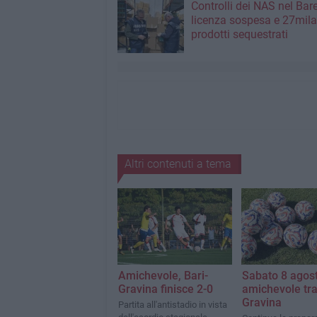
Controlli dei NAS nel Bar
licenza sospesa e 27mila
prodotti sequestrati
Altri contenuti a tema
Amichevole, Bari-
Sabato 8 agos
Gravina finisce 2-0
amichevole tra
Gravina
Partita all'antistadio in vista