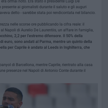
 era ormai noto. Era stato il presidente Luigi De
 presente ai giornalisti durante il saluto e gli auguri
 aveva detto - sarebbe stata poi rendicontata nel bilancio.
ezza nelle scorse ore pubblicando la cifra reale: il
 al Napoli di Aurelio De Laurentiis, un affare in famiglia,
rocchino, 2,2 per l'estremo difensore. Il 50% della
i di euro, sono andati al Parma, mentre un quinto della
bella per Caprile è andato al Leeds in Inghilterra, che
panyol di Barcellona, mentre Caprile, rientrato alla casa
une presenze nel Napoli di Antonio Conte durante il