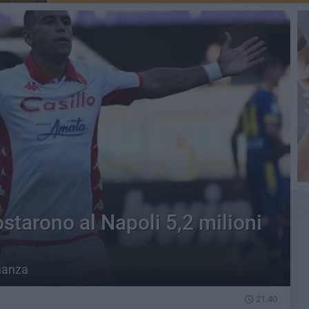
starono al Napoli 5,2 milioni
inanza
21.40