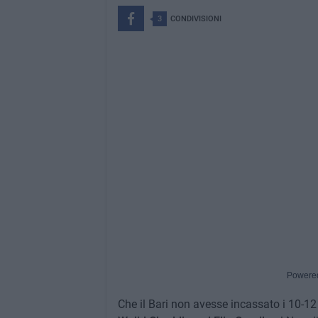
3
CONDIVISIONI
Powere
Che il Bari non avesse incassato i 10-12 