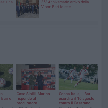
ese: una
35° Anniversario arrivo della
Vlora: Bari fa rete
to
Caso Sibilli, Marino
Coppa Italia, il Bari
 Bari e
risponde al
esordirà il 16 agosto
procuratore
contro il Casarano