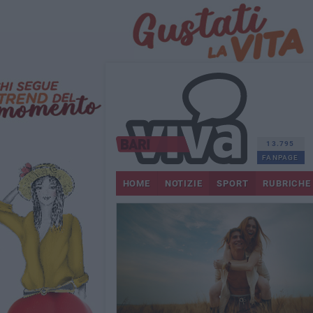
13.795
FANPAGE
HOME
NOTIZIE
SPORT
RUBRICHE