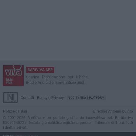
BARIVIVA APP
Scarica l'applicazione per iPhone,
iPad e Android e ricevi notizie push
Contatti
Policy e Privacy
GOCITY NEWS PLATFORM
Notizie da
Bari
Direttore
Antonio Quinto
© 2001-2026 BariViva è un portale gestito da InnovaNews srl. Partita iva
08059640725. Testata giornalistica registrata presso il Tribunale di Trani. Tutti
i diritti riservati.