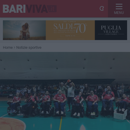
MENU
Home
Notizie sportive