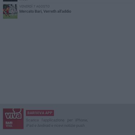
VENERDÌ 7 AGOSTO
Mercato Bari, Verreth all'addio
BARIVIVA APP
Scarica l'applicazione per iPhone,
iPad e Android e ricevi notizie push