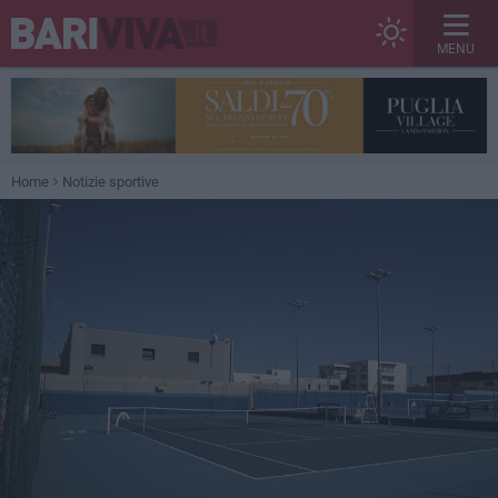
MENU
Home
Notizie sportive