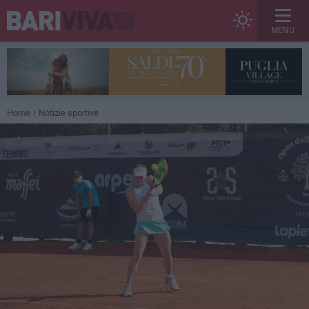
MENU
Home
Notizie sportive