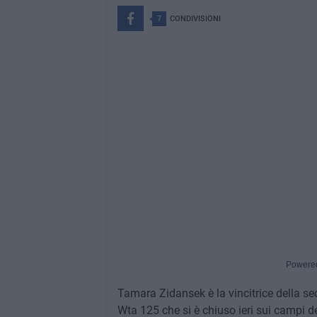
7
CONDIVISIONI
Powere
Tamara Zidansek è la vincitrice della sec
Wta 125 che si è chiuso ieri sui campi de