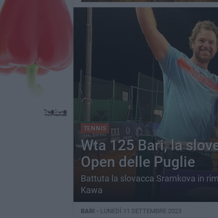
TENNIS
Wta 125 Bari, la slo
Open delle Puglie
Battuta la slovacca Sramkova in rim
Kawa
BARI -
LUNEDÌ 11 SETTEMBRE 2023