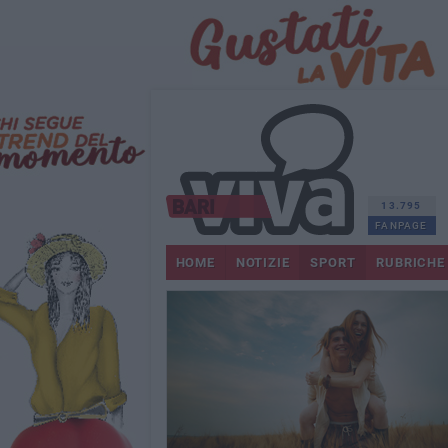
13.795
FANPAGE
HOME
NOTIZIE
SPORT
RUBRICHE