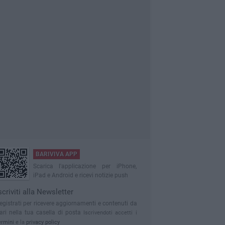
BARIVIVA APP
Scarica l'applicazione per iPhone,
iPad e Android e ricevi notizie push
scriviti alla Newsletter
egistrati per ricevere aggiornamenti e contenuti da
ari nella tua casella di posta
Iscrivendoti accetti i
ermini
e la
privacy policy