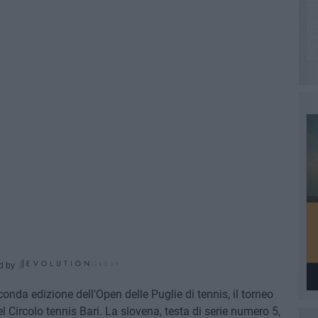
d by
onda edizione dell'Open delle Puglie di tennis, il torneo
l Circolo tennis Bari. La slovena, testa di serie numero 5,