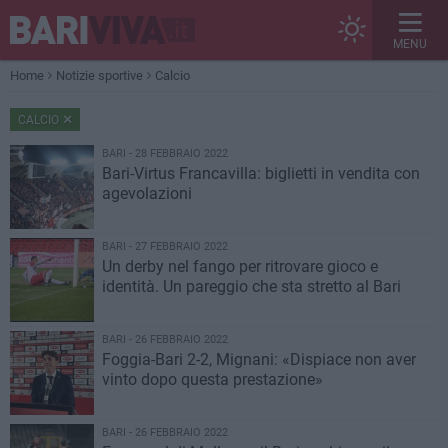
MENU
Home
Notizie sportive
Calcio
CALCIO
BARI - 28 FEBBRAIO 2022
Bari-Virtus Francavilla: biglietti in vendita con
agevolazioni
BARI - 27 FEBBRAIO 2022
Un derby nel fango per ritrovare gioco e
identità. Un pareggio che sta stretto al Bari
BARI - 26 FEBBRAIO 2022
Foggia-Bari 2-2, Mignani: «Dispiace non aver
vinto dopo questa prestazione»
BARI - 26 FEBBRAIO 2022