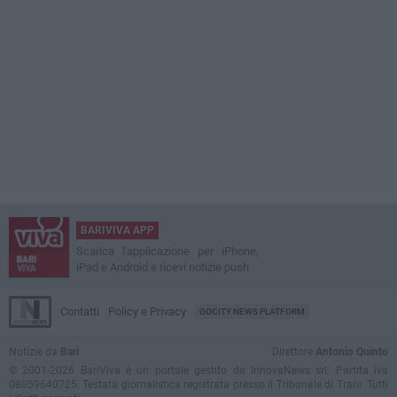
BARIVIVA APP
Scarica l'applicazione per iPhone,
iPad e Android e ricevi notizie push
Contatti
Policy e Privacy
GOCITY NEWS PLATFORM
Notizie da
Bari
Direttore
Antonio Quinto
© 2001-2026 BariViva è un portale gestito da InnovaNews srl. Partita iva
08059640725. Testata giornalistica registrata presso il Tribunale di Trani. Tutti