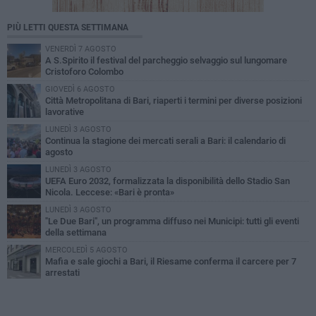
PIÙ LETTI QUESTA SETTIMANA
VENERDÌ 7 AGOSTO
A S.Spirito il festival del parcheggio selvaggio sul lungomare
Cristoforo Colombo
GIOVEDÌ 6 AGOSTO
Città Metropolitana di Bari, riaperti i termini per diverse posizioni
lavorative
LUNEDÌ 3 AGOSTO
Continua la stagione dei mercati serali a Bari: il calendario di
agosto
LUNEDÌ 3 AGOSTO
UEFA Euro 2032, formalizzata la disponibilità dello Stadio San
Nicola. Leccese: «Bari è pronta»
LUNEDÌ 3 AGOSTO
"Le Due Bari", un programma diffuso nei Municipi: tutti gli eventi
della settimana
MERCOLEDÌ 5 AGOSTO
Mafia e sale giochi a Bari, il Riesame conferma il carcere per 7
arrestati