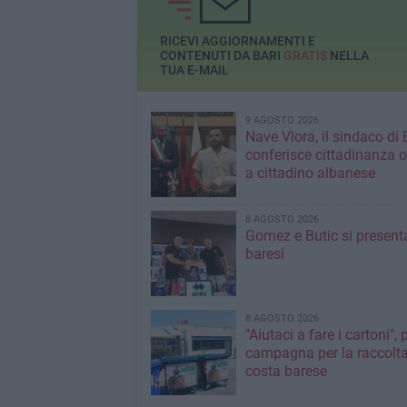
RICEVI AGGIORNAMENTI E
CONTENUTI DA BARI
GRATIS
NELLA
TUA E-MAIL
9 AGOSTO 2026
Nave Vlora, il sindaco di 
conferisce cittadinanza o
a cittadino albanese
8 AGOSTO 2026
Gomez e Butic si present
baresi
8 AGOSTO 2026
"Aiutaci a fare i cartoni", 
campagna per la raccolta
costa barese