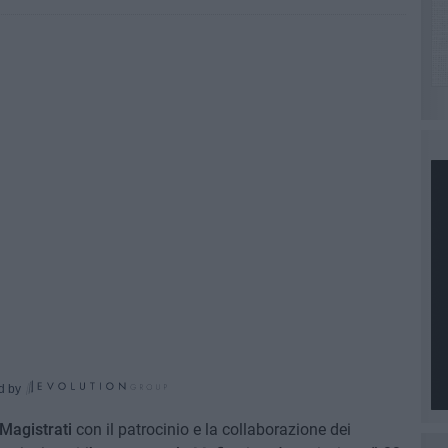
d by
Magistrati
con il patrocinio e la collaborazione dei