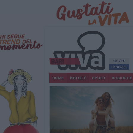
13.795
FANPAGE
HOME
NOTIZIE
SPORT
RUBRICHE