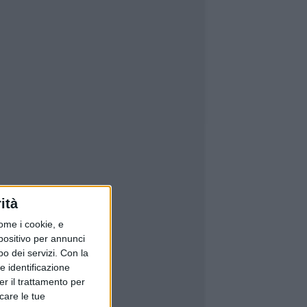
ità
ome i cookie, e
spositivo per annunci
o dei servizi.
Con la
e identificazione
er il trattamento per
icare le tue