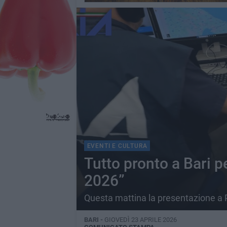
EVENTI E CULTURA
Tutto pronto a Bari p
2026”
Questa mattina la presentazione a P
BARI -
GIOVEDÌ 23 APRILE 2026