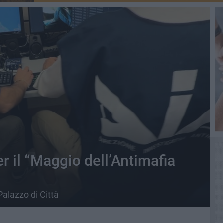
er il “Maggio dell’Antimafia
alazzo di Città