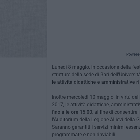
Powere
Lunedì 8 maggio, in occasione della festiv
strutture della sede di Bari dell'Universi
le attività didattiche e amministrative
Inoltre mercoledì 10 maggio, in virtù de
2017, le attività didattiche, amministra
fino alle ore 15.00
, al fine di consentir
l'Auditorium della Legione Allievi della G
Saranno garantiti i servizi minimi essenzi
programmate e non rinviabili.