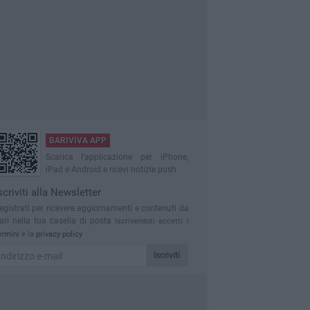
BARIVIVA APP
Scarica l'applicazione per iPhone,
iPad e Android e ricevi notizie push
scriviti alla Newsletter
egistrati per ricevere aggiornamenti e contenuti da
ari nella tua casella di posta
Iscrivendoti accetti i
ermini
e la
privacy policy
Iscriviti