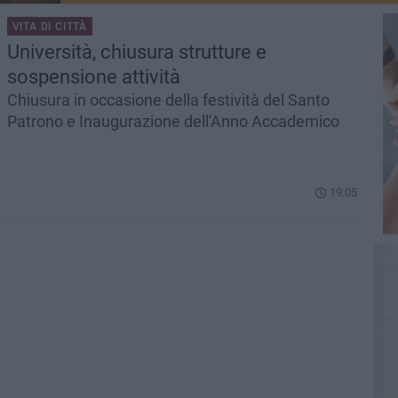
VITA DI CITTÀ
Università, chiusura strutture e
sospensione attività
Chiusura in occasione della festività del Santo
Patrono e Inaugurazione dell'Anno Accademico
19.05