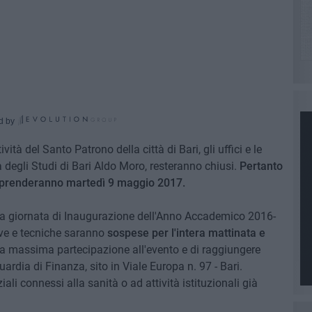
d by
ità del Santo Patrono della città di Bari, gli uffici e le
tà degli Studi di Bari Aldo Moro, resteranno chiusi.
Pertanto
 riprenderanno martedì 9 maggio 2017.
lla giornata di Inaugurazione dell'Anno Accademico 2016-
tive e tecniche saranno
sospese per l'intera mattinata e
e la massima partecipazione all'evento e di raggiungere
uardia di Finanza, sito in Viale Europa n. 97 - Bari.
ali connessi alla sanità o ad attività istituzionali già