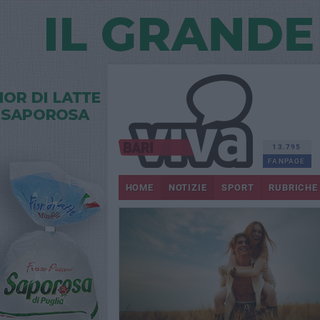
13.795
FANPAGE
HOME
NOTIZIE
SPORT
RUBRICHE