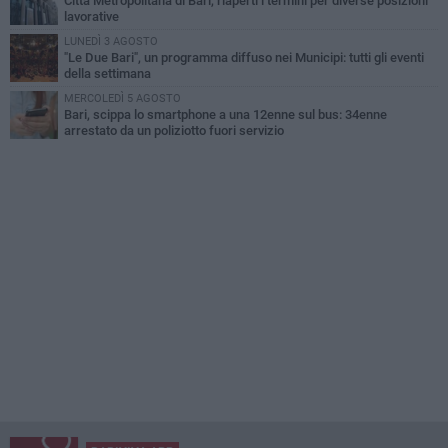
Città Metropolitana di Bari, riaperti i termini per diverse posizioni
lavorative
LUNEDÌ 3 AGOSTO
"Le Due Bari", un programma diffuso nei Municipi: tutti gli eventi
della settimana
MERCOLEDÌ 5 AGOSTO
Bari, scippa lo smartphone a una 12enne sul bus: 34enne
arrestato da un poliziotto fuori servizio