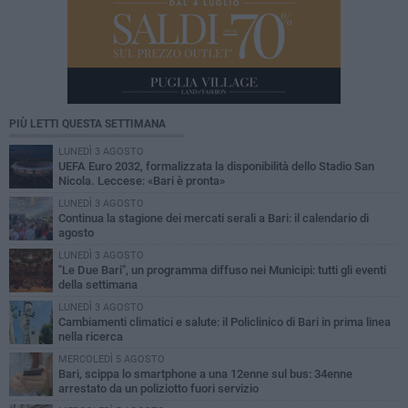
PIÙ LETTI QUESTA SETTIMANA
LUNEDÌ 3 AGOSTO
UEFA Euro 2032, formalizzata la disponibilità dello Stadio San
Nicola. Leccese: «Bari è pronta»
LUNEDÌ 3 AGOSTO
Continua la stagione dei mercati serali a Bari: il calendario di
agosto
LUNEDÌ 3 AGOSTO
"Le Due Bari", un programma diffuso nei Municipi: tutti gli eventi
della settimana
LUNEDÌ 3 AGOSTO
Cambiamenti climatici e salute: il Policlinico di Bari in prima linea
nella ricerca
MERCOLEDÌ 5 AGOSTO
Bari, scippa lo smartphone a una 12enne sul bus: 34enne
arrestato da un poliziotto fuori servizio