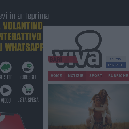
13.795
FANPAGE
HOME
NOTIZIE
SPORT
RUBRICHE