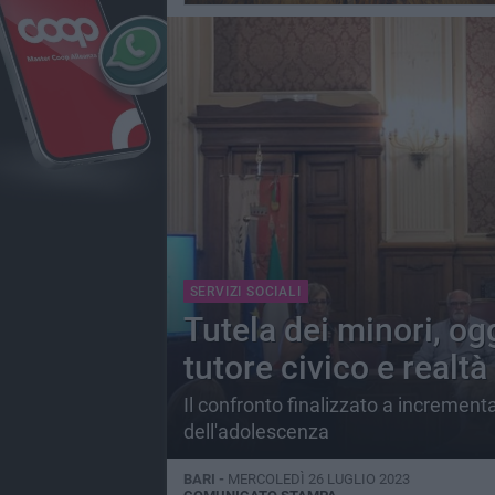
SERVIZI SOCIALI
Tutela dei minori, og
tutore civico e realtà 
Il confronto finalizzato a incrementa
dell'adolescenza
BARI -
MERCOLEDÌ 26 LUGLIO 2023