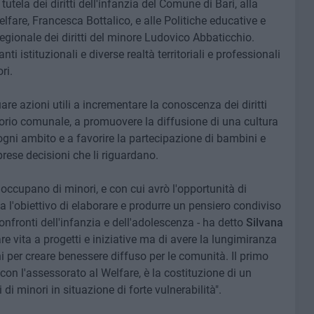
tutela dei diritti dell'infanzia del Comune di Bari, alla
fare, Francesca Bottalico, e alle Politiche educative e
egionale dei diritti del minore Ludovico Abbaticchio.
i istituzionali e diverse realtà territoriali e professionali
ri.
uare azioni utili a incrementare la conoscenza dei diritti
itorio comunale, a promuovere la diffusione di una cultura
 ogni ambito e a favorire la partecipazione di bambini e
rese decisioni che li riguardano.
i occupano di minori, e con cui avrò l'opportunità di
l'obiettivo di elaborare e produrre un pensiero condiviso
onfronti dell'infanzia e dell'adolescenza - ha detto
Silvana
are vita a progetti e iniziative ma di avere la lungimiranza
ni per creare benessere diffuso per le comunità. Il primo
 con l'assessorato al Welfare, è la costituzione di un
di minori in situazione di forte vulnerabilità".