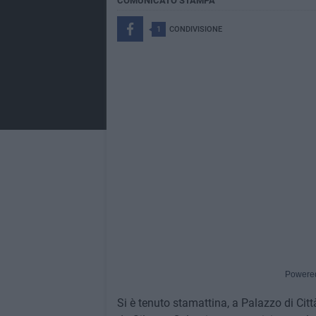
COMUNICATO STAMPA
1
CONDIVISIONE
Powere
Si è tenuto stamattina, a Palazzo di Città