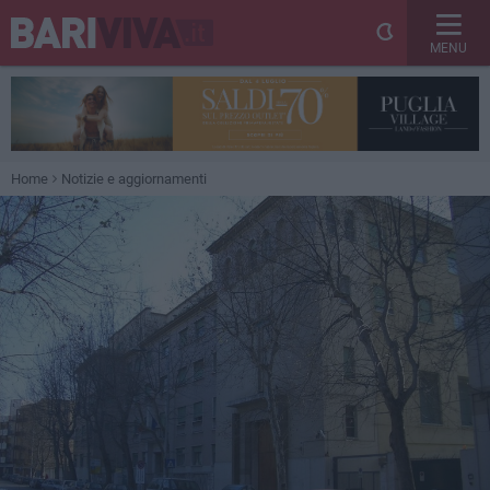
MENU
Home
Notizie e aggiornamenti