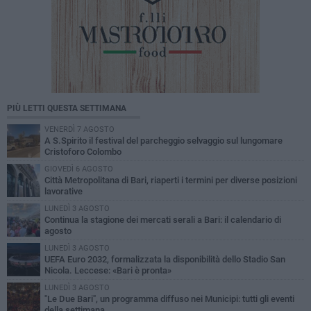
PIÙ LETTI QUESTA SETTIMANA
VENERDÌ 7 AGOSTO
A S.Spirito il festival del parcheggio selvaggio sul lungomare
Cristoforo Colombo
GIOVEDÌ 6 AGOSTO
Città Metropolitana di Bari, riaperti i termini per diverse posizioni
lavorative
LUNEDÌ 3 AGOSTO
Continua la stagione dei mercati serali a Bari: il calendario di
agosto
LUNEDÌ 3 AGOSTO
UEFA Euro 2032, formalizzata la disponibilità dello Stadio San
Nicola. Leccese: «Bari è pronta»
LUNEDÌ 3 AGOSTO
"Le Due Bari", un programma diffuso nei Municipi: tutti gli eventi
della settimana