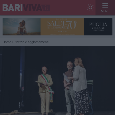
MENU
Home
Notizie e aggiornamenti