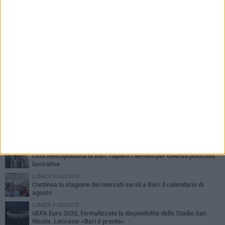
PIÙ LETTI QUESTA SETTIMANA
VENERDÌ 7 AGOSTO
A S.Spirito il festival del parcheggio selvaggio sul lungomare
Cristoforo Colombo
GIOVEDÌ 6 AGOSTO
Città Metropolitana di Bari, riaperti i termini per diverse posizioni
lavorative
LUNEDÌ 3 AGOSTO
Continua la stagione dei mercati serali a Bari: il calendario di
agosto
LUNEDÌ 3 AGOSTO
UEFA Euro 2032, formalizzata la disponibilità dello Stadio San
Nicola. Leccese: «Bari è pronta»