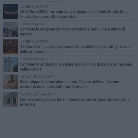
LUNEDÌ 3 AGOSTO
UEFA Euro 2032, formalizzata la disponibilità dello Stadio San
Nicola. Leccese: «Bari è pronta»
LUNEDÌ 3 AGOSTO
Continua la stagione dei mercati serali a Bari: il calendario di
agosto
LUNEDÌ 3 AGOSTO
"Le Due Bari", un programma diffuso nei Municipi: tutti gli eventi
della settimana
LUNEDÌ 3 AGOSTO
Cambiamenti climatici e salute: il Policlinico di Bari in prima linea
nella ricerca
MERCOLEDÌ 5 AGOSTO
Bari, scippa lo smartphone a una 12enne sul bus: 34enne
arrestato da un poliziotto fuori servizio
MERCOLEDÌ 5 AGOSTO
Mafia e sale giochi a Bari, il Riesame conferma il carcere per 7
arrestati