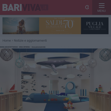
MENU
Home
Notizie e aggiornamenti