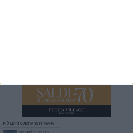
danni
8 AGOSTO 2026
Leccese incontra il ballerino Kledi Kadiu,
arrivato a Bari a bordo della nave Vlora
PIÙ LETTI QUESTA SETTIMANA
VENERDÌ 7 AGOSTO