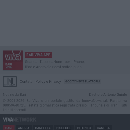
BARIVIVA APP
Scarica l'applicazione per iPhone,
iPad e Android e ricevi notizie push
Contatti
Policy e Privacy
GOCITY NEWS PLATFORM
Notizie da
Bari
Direttore
Antonio Quinto
© 2001-2026 BariViva è un portale gestito da InnovaNews srl. Partita iva
08059640725. Testata giornalistica registrata presso il Tribunale di Trani. Tutti
i diritti riservati.
BARI
ANDRIA
BARLETTA
BISCEGLIE
BITONTO
CANOSA