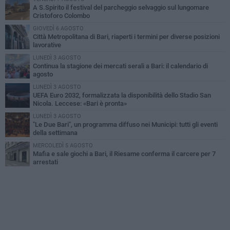
A S.Spirito il festival del parcheggio selvaggio sul lungomare
Cristoforo Colombo
GIOVEDÌ 6 AGOSTO
Città Metropolitana di Bari, riaperti i termini per diverse posizioni
lavorative
LUNEDÌ 3 AGOSTO
Continua la stagione dei mercati serali a Bari: il calendario di
agosto
LUNEDÌ 3 AGOSTO
UEFA Euro 2032, formalizzata la disponibilità dello Stadio San
Nicola. Leccese: «Bari è pronta»
LUNEDÌ 3 AGOSTO
"Le Due Bari", un programma diffuso nei Municipi: tutti gli eventi
della settimana
MERCOLEDÌ 5 AGOSTO
Mafia e sale giochi a Bari, il Riesame conferma il carcere per 7
arrestati