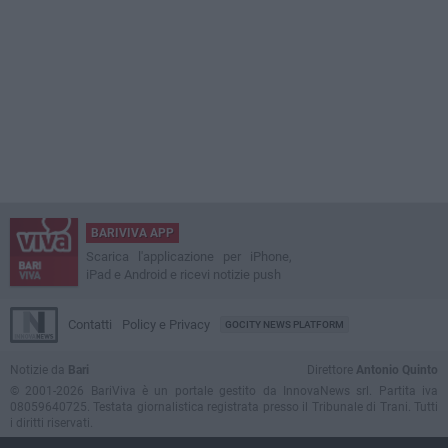
BARIVIVA APP
Scarica l'applicazione per iPhone,
iPad e Android e ricevi notizie push
Contatti
Policy e Privacy
GOCITY NEWS PLATFORM
Notizie da
Bari
Direttore
Antonio Quinto
© 2001-2026 BariViva è un portale gestito da InnovaNews srl. Partita iva
08059640725. Testata giornalistica registrata presso il Tribunale di Trani. Tutti
i diritti riservati.