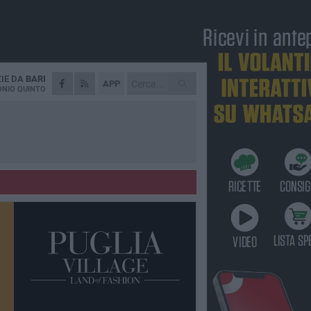
ZIE DA
BARI
APP
NIO QUINTO