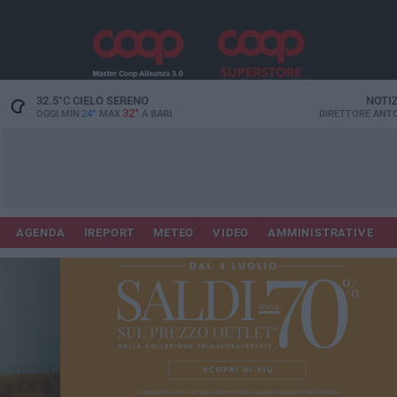
32.5
°C
CIELO SERENO
NOTI
32°
OGGI MIN
24°
MAX
A
BARI
DIRETTORE
ANTO
AGENDA
IREPORT
METEO
VIDEO
AMMINISTRATIVE