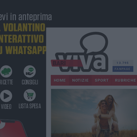
13.795
FANPAGE
HOME
NOTIZIE
SPORT
RUBRICHE