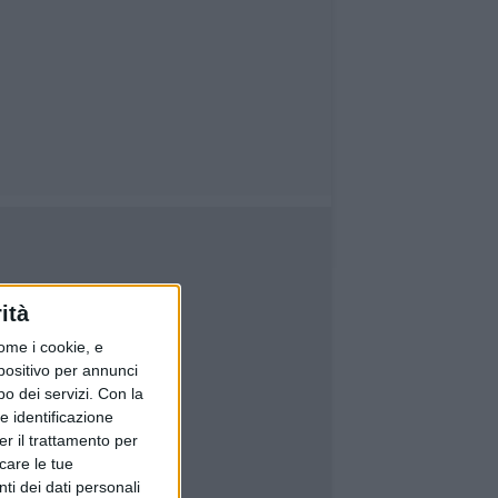
ità
ome i cookie, e
spositivo per annunci
o dei servizi.
Con la
e identificazione
er il trattamento per
icare le tue
ti dei dati personali