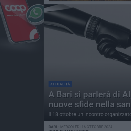
ATTUALITÀ
A Bari si parlerà di 
nuove sfide nella san
Il 18 ottobre un incontro organizzat
BARI -
MERCOLEDÌ 16 OTTOBRE 2024