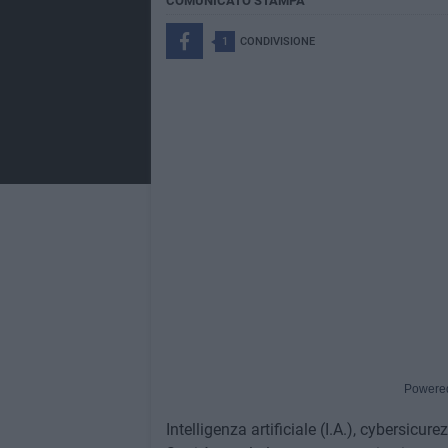
COMUNICATO STAMPA
1
CONDIVISIONE
Powere
Intelligenza artificiale (I.A.), cybersicur