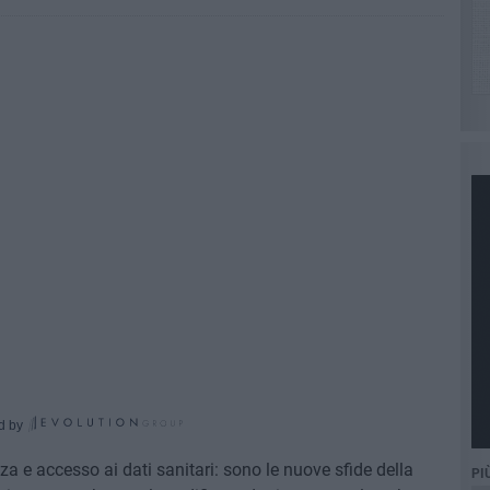
d by
ezza e accesso ai dati sanitari: sono le nuove sfide della
PI