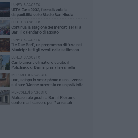
LUNEDÌ 3 AGOSTO
UEFA Euro 2032, formalizzata la
disponibilità dello Stadio San Nicola.
cese: «Bari è pronta»
LUNEDÌ 3 AGOSTO
Continua la stagione dei mercati serali a
Bari: il calendario di agosto
LUNEDÌ 3 AGOSTO
"Le Due Bari", un programma diffuso nei
Municipi: tutti gli eventi della settimana
LUNEDÌ 3 AGOSTO
Cambiamenti climatici e salute: il
Policlinico di Bari in prima linea nella
cerca
MERCOLEDÌ 5 AGOSTO
Bari, scippa lo smartphone a una 12enne
sul bus: 34enne arrestato da un poliziotto
ri servizio
MERCOLEDÌ 5 AGOSTO
Mafia e sale giochi a Bari, il Riesame
conferma il carcere per 7 arrestati