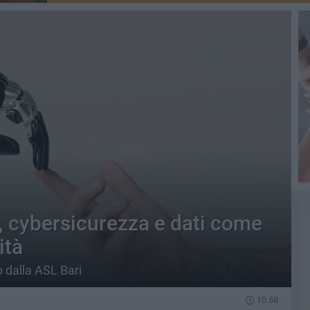
AI, cybersicurezza e dati come
ità
o dalla ASL Bari
10.58