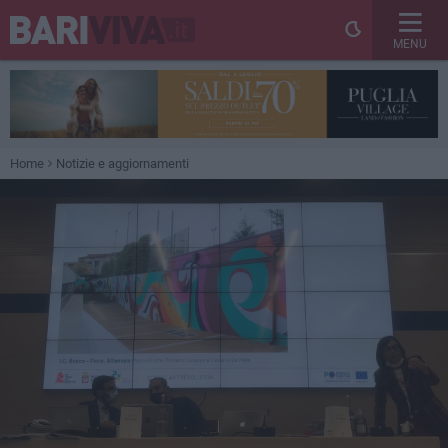
MENU
Home
Notizie e aggiornamenti