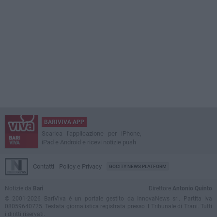
BARIVIVA APP
Scarica l'applicazione per iPhone,
iPad e Android e ricevi notizie push
Contatti
Policy e Privacy
GOCITY NEWS PLATFORM
Notizie da
Bari
Direttore
Antonio Quinto
© 2001-2026 BariViva è un portale gestito da InnovaNews srl. Partita iva
08059640725. Testata giornalistica registrata presso il Tribunale di Trani. Tutti
i diritti riservati.