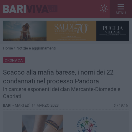
MENU
Home
Notizie e aggiornamenti
CRONACA
Scacco alla mafia barese, i nomi dei 22
condannati nel processo Pandora
In carcere esponenti dei clan Mercante-Diomede e
Capriati
BARI -
MARTEDÌ 14 MARZO 2023
19.16