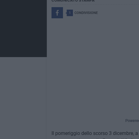
COMUNICATO STAMPA
1
CONDIVISIONE
Powere
Il pomeriggio dello scorso 3 dicembre, a B