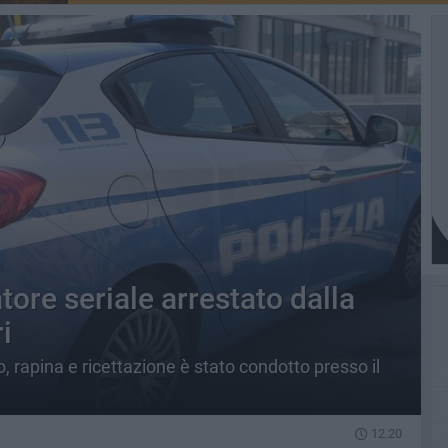
ore seriale arrestato dalla
i
, rapina e ricettazione è stato condotto presso il
12.20