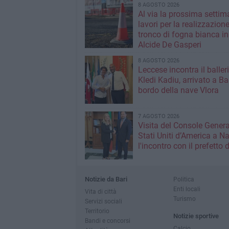
8 AGOSTO 2026
Al via la prossima settim
lavori per la realizzazione
tronco di fogna bianca in
Alcide De Gasperi
8 AGOSTO 2026
Leccese incontra il baller
Kledi Kadiu, arrivato a Ba
bordo della nave Vlora
7 AGOSTO 2026
Visita del Console Genera
Stati Uniti d’America a Na
l'incontro con il prefetto d
Notizie da Bari
Politica
Enti locali
Vita di città
Turismo
Servizi sociali
Territorio
Notizie sportive
Bandi e concorsi
Calcio