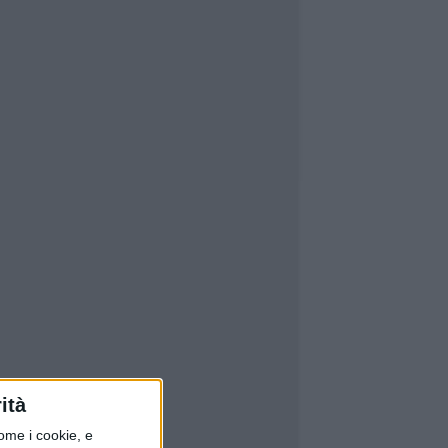
ità
ome i cookie, e