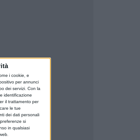
ità
ome i cookie, e
spositivo per annunci
o dei servizi.
Con la
e identificazione
er il trattamento per
icare le tue
ti dei dati personali
 preferenze si
nso in qualsiasi
 web.