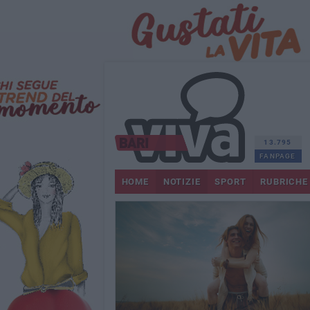
13.795
FANPAGE
HOME
NOTIZIE
SPORT
RUBRICHE