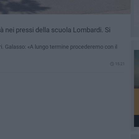
tà nei pressi della scuola Lombardi. Si
beri. Galasso: «A lungo termine procederemo con il
15.21