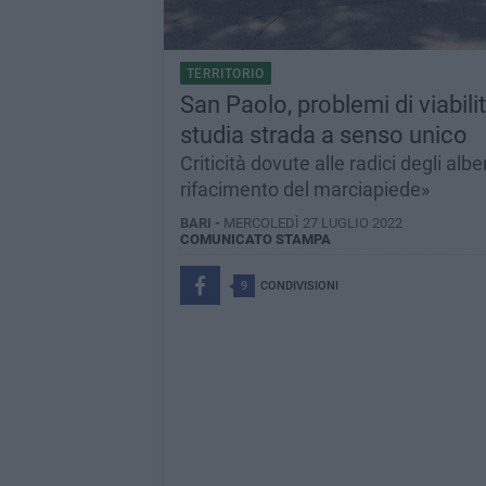
TERRITORIO
San Paolo, problemi di viabili
studia strada a senso unico
Criticità dovute alle radici degli al
rifacimento del marciapiede»
BARI -
MERCOLEDÌ 27 LUGLIO 2022
COMUNICATO STAMPA
9
CONDIVISIONI