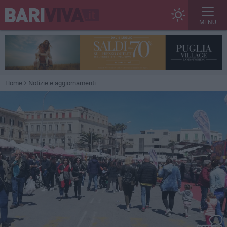
MENU
Home
Notizie e aggiornamenti