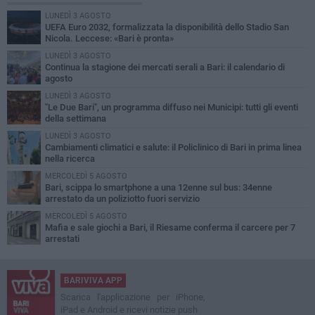
LUNEDÌ 3 AGOSTO
UEFA Euro 2032, formalizzata la disponibilità dello Stadio San
Nicola. Leccese: «Bari è pronta»
LUNEDÌ 3 AGOSTO
Continua la stagione dei mercati serali a Bari: il calendario di
agosto
LUNEDÌ 3 AGOSTO
"Le Due Bari", un programma diffuso nei Municipi: tutti gli eventi
della settimana
LUNEDÌ 3 AGOSTO
Cambiamenti climatici e salute: il Policlinico di Bari in prima linea
nella ricerca
MERCOLEDÌ 5 AGOSTO
Bari, scippa lo smartphone a una 12enne sul bus: 34enne
arrestato da un poliziotto fuori servizio
MERCOLEDÌ 5 AGOSTO
Mafia e sale giochi a Bari, il Riesame conferma il carcere per 7
arrestati
BARIVIVA APP
Scarica l'applicazione per iPhone,
iPad e Android e ricevi notizie push