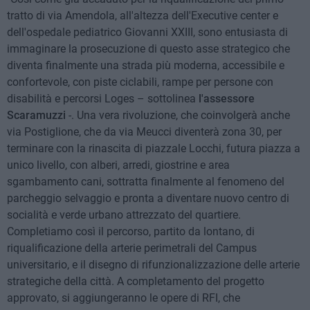
tratto di via Amendola, all'altezza dell'Executive center e
dell'ospedale pediatrico Giovanni XXIII, sono entusiasta di
immaginare la prosecuzione di questo asse strategico che
diventa finalmente una strada più moderna, accessibile e
confortevole, con piste ciclabili, rampe per persone con
disabilità e percorsi Loges – sottolinea
l'assessore
Scaramuzzi
-. Una vera rivoluzione, che coinvolgerà anche
via Postiglione, che da via Meucci diventerà zona 30, per
terminare con la rinascita di piazzale Locchi, futura piazza a
unico livello, con alberi, arredi, giostrine e area
sgambamento cani, sottratta finalmente al fenomeno del
parcheggio selvaggio e pronta a diventare nuovo centro di
socialità e verde urbano attrezzato del quartiere.
Completiamo così il percorso, partito da lontano, di
riqualificazione della arterie perimetrali del Campus
universitario, e il disegno di rifunzionalizzazione delle arterie
strategiche della città. A completamento del progetto
approvato, si aggiungeranno le opere di RFI, che