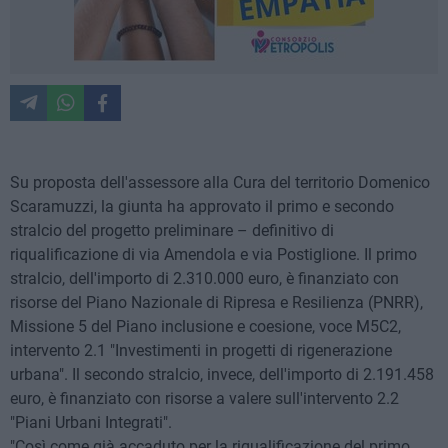
Su proposta dell'assessore alla Cura del territorio Domenico
Scaramuzzi, la giunta ha approvato il primo e secondo
stralcio del progetto preliminare – definitivo di
riqualificazione di via Amendola e via Postiglione. Il primo
stralcio, dell'importo di 2.310.000 euro, è finanziato con
risorse del Piano Nazionale di Ripresa e Resilienza (PNRR),
Missione 5 del Piano inclusione e coesione, voce M5C2,
intervento 2.1 "Investimenti in progetti di rigenerazione
urbana". Il secondo stralcio, invece, dell'importo di 2.191.458
euro, è finanziato con risorse a valere sull'intervento 2.2
"Piani Urbani Integrati".
"Così come già accaduto per la riqualificazione del primo