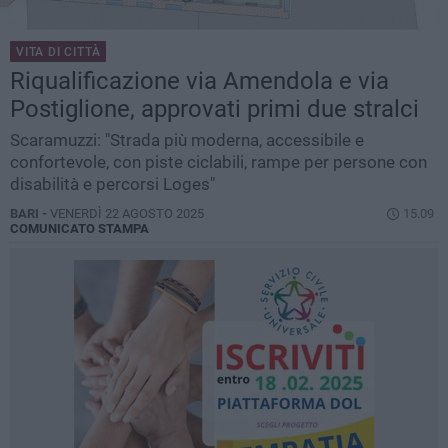
VITA DI CITTÀ
Riqualificazione via Amendola e via
Postiglione, approvati primi due stralci
Scaramuzzi: "Strada più moderna, accessibile e
confortevole, con piste ciclabili, rampe per persone con
disabilità e percorsi Loges"
BARI -
VENERDÌ 22 AGOSTO 2025
15.09
COMUNICATO STAMPA