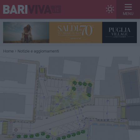
MENU
Home
Notizie e aggiornamenti