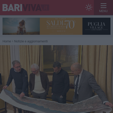
MENU
Home
Notizie e aggiornamenti