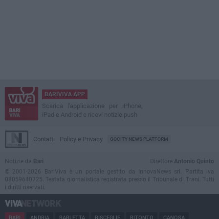
BARIVIVA APP
Scarica l'applicazione per iPhone,
iPad e Android e ricevi notizie push
Contatti
Policy e Privacy
GOCITY NEWS PLATFORM
Notizie da
Bari
Direttore
Antonio Quinto
© 2001-2026 BariViva è un portale gestito da InnovaNews srl. Partita iva
08059640725. Testata giornalistica registrata presso il Tribunale di Trani. Tutti
i diritti riservati.
BARI
ANDRIA
BARLETTA
BISCEGLIE
BITONTO
CANOSA