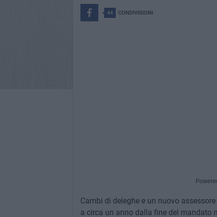
44
CONDIVISIONI
Powere
Cambi di deleghe e un nuovo assessore p
a circa un anno dalla fine del mandato 