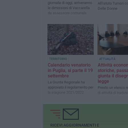
giornata di oggi, arriveranno
All'Istuto Tumori 
le dimissioni di Vaccarella
Delle Donne
da assessore comunale
TERRITORIO
ATTUALITÀ
Calendario venatorio
Attività econo
in Puglia, si parte il 19
storiche, passa
settembre
giunta il diseg
legge
La Giunta Regionale ha
approvato il regolamento per
Presto un elenco r
la stagione 2021/2022
di attività di tradiz
RICEVI AGGIORNAMENTI E