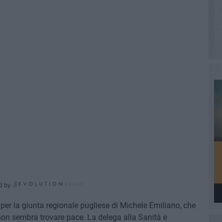
d by
er la giunta regionale pugliese di Michele Emiliano, che
non sembra trovare pace. La delega alla Sanità e