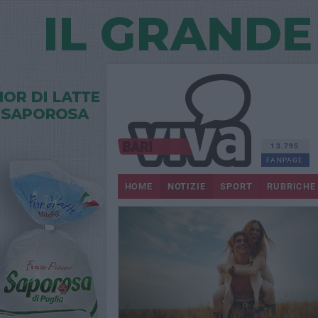
13.795
FANPAGE
HOME
NOTIZIE
SPORT
RUBRICHE