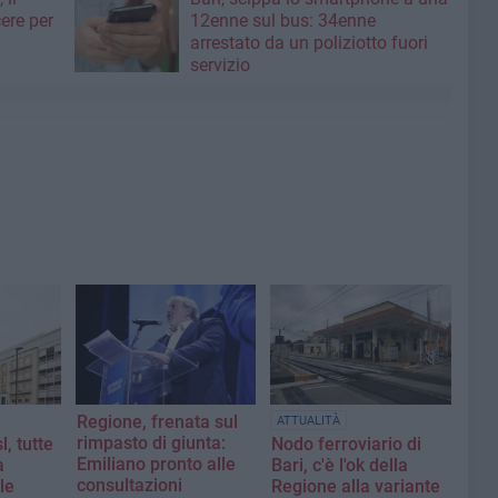
ere per
12enne sul bus: 34enne
arrestato da un poliziotto fuori
servizio
Regione, frenata sul
ATTUALITÀ
rimpasto di giunta:
, tutte
Nodo ferroviario di
Emiliano pronto alle
a
Bari, c'è l'ok della
consultazioni
le
Regione alla variante