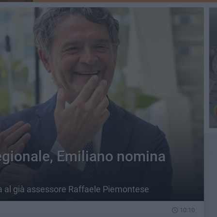
egionale, Emiliano nomina
ata al già assessore Raffaele Piemontese
10.10