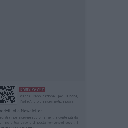
BARIVIVA APP
Scarica l'applicazione per iPhone,
iPad e Android e ricevi notizie push
scriviti alla Newsletter
egistrati per ricevere aggiornamenti e contenuti da
ari nella tua casella di posta
Iscrivendoti accetti i