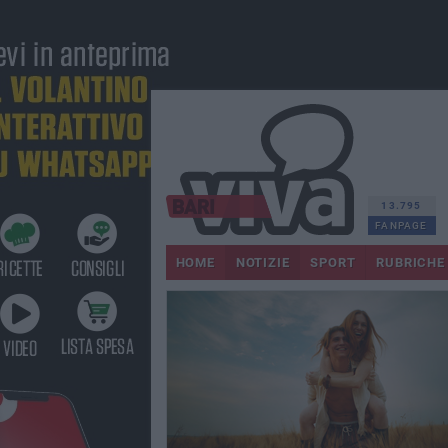
13.795
FANPAGE
HOME
NOTIZIE
SPORT
RUBRICHE