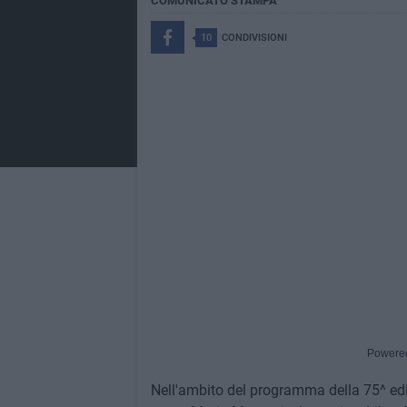
COMUNICATO STAMPA
10
CONDIVISIONI
Powere
Nell'ambito del programma della 75^ edizio