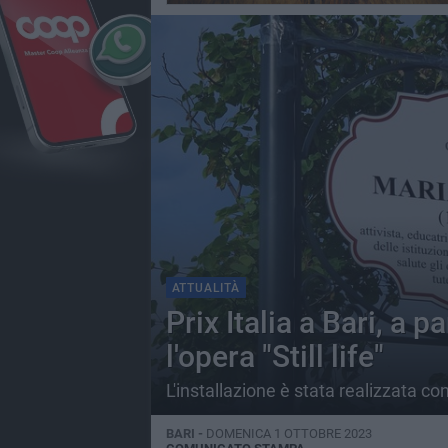
ATTUALITÀ
Prix Italia a Bari, a 
l'opera "Still life"
L'installazione è stata realizzata con 
BARI -
DOMENICA 1 OTTOBRE 2023