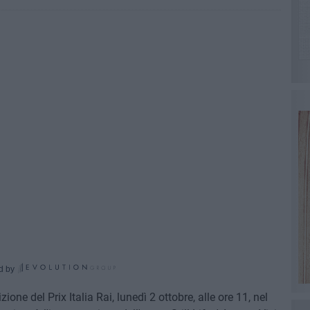
d by
ne del Prix Italia Rai, lunedì 2 ottobre, alle ore 11, nel