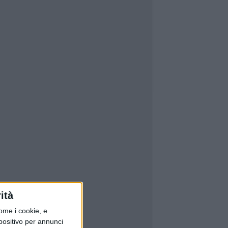
ità
ome i cookie, e
spositivo per annunci