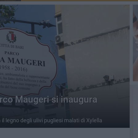
parco Maugeri si inaugura
il legno degli ulivi pugliesi malati di Xylella