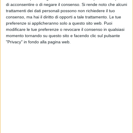
di acconsentire o di negare il consenso.
Si rende noto che alcuni
trattamenti dei dati personali possono non richiedere il tuo
consenso, ma hai il diritto di opporti a tale trattamento. Le tue
preferenze si applicheranno solo a questo sito web. Puoi
modificare le tue preferenze o revocare il consenso in qualsiasi
momento tornando su questo sito e facendo clic sul pulsante
"Privacy" in fondo alla pagina web.
8 AGOSTO 2026
Gomez e Butic si presentano ai baresi