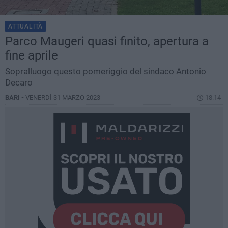
ATTUALITÀ
Parco Maugeri quasi finito, apertura a
fine aprile
Sopralluogo questo pomeriggio del sindaco Antonio
Decaro
BARI -
VENERDÌ 31 MARZO 2023
18.14