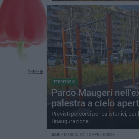
TERRITORIO
Parco Maugeri nell'e
palestra a cielo aper
Previsti percorsi per calistenici, per
l'inaugurazione
BARI -
MERCOLEDÌ 12 APRILE 2023