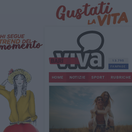
13.795
FANPAGE
HOME
NOTIZIE
SPORT
RUBRICHE