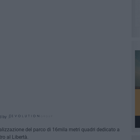
d by
realizzazione del parco di 16mila metri quadri dedicato a
ro al Libertà.