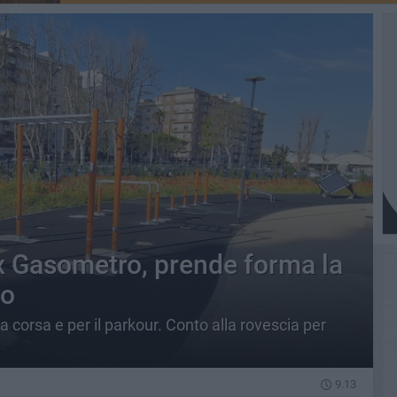
x Gasometro, prende forma la
to
 la corsa e per il parkour. Conto alla rovescia per
9.13