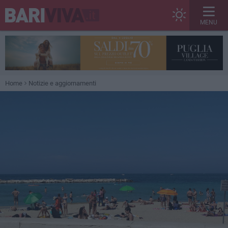
MENU
Home
Notizie e aggiornamenti