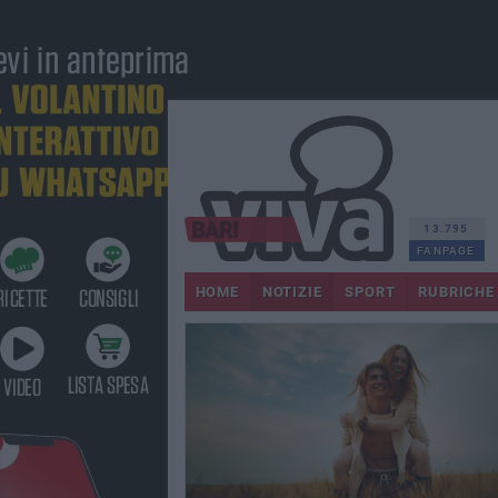
13.795
FANPAGE
HOME
NOTIZIE
SPORT
RUBRICHE