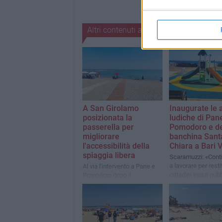
Altri contenuti a tema
A San Girolamo
Inaugurate le 
posizionata la
ludiche di Pan
passerella per
Pomodoro e de
migliorare
banchina Sant
l'accessibilità della
Chiara a Bari 
spiaggia libera
Scaramuzzi: «Con
a lavorare per resti
Al via l'intervento a Pane e
cittadini spazi pubb
Pomodoro dopo il
decorosi, vivibili e
sopralluogo degli assessori
di famiglia»
Scaramuzzi e Cavone