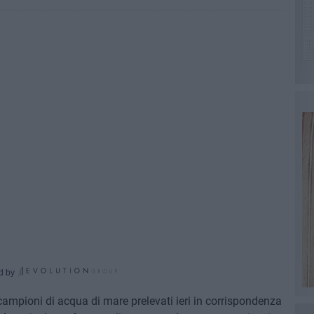
d by
ampioni di acqua di mare prelevati ieri in corrispondenza