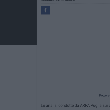
COMUNICATO STAMPA
Powere
Le analisi condotte da ARPA Puglia sui c