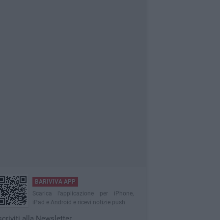
BARIVIVA APP
Scarica l'applicazione per iPhone,
iPad e Android e ricevi notizie push
scriviti alla Newsletter