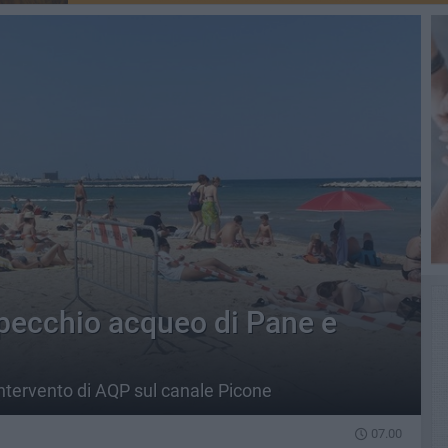
specchio acqueo di Pane e
intervento di AQP sul canale Picone
07.00