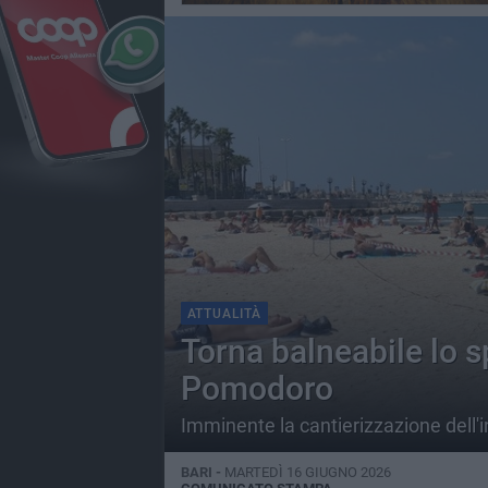
ATTUALITÀ
Torna balneabile lo 
Pomodoro
Imminente la cantierizzazione dell'
BARI -
MARTEDÌ 16 GIUGNO 2026