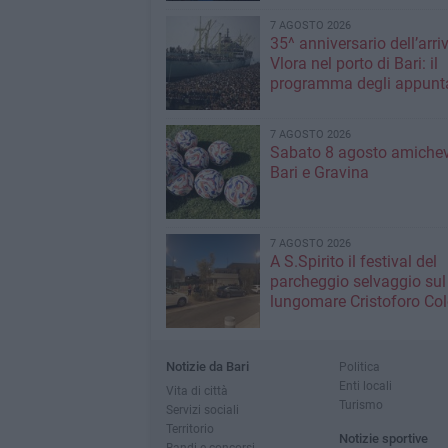
7 AGOSTO 2026
35^ anniversario dell’arri
Vlora nel porto di Bari: il
programma degli appunt
7 AGOSTO 2026
Sabato 8 agosto amichev
Bari e Gravina
7 AGOSTO 2026
A S.Spirito il festival del
parcheggio selvaggio sul
lungomare Cristoforo C
Notizie da Bari
Politica
Enti locali
Vita di città
Turismo
Servizi sociali
Territorio
Notizie sportive
Bandi e concorsi